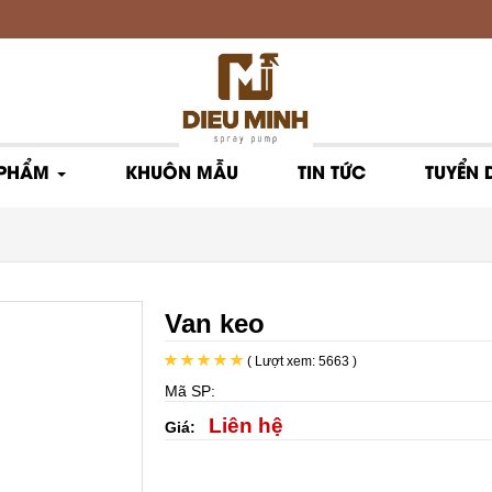
 PHẨM
KHUÔN MẪU
TIN TỨC
TUYỂN
Van keo
( Lượt xem: 5663 )
Mã SP:
Liên hệ
Giá: