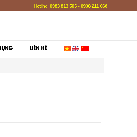
Hotline:
0983 813 505 - 0938 211 668
 DỤNG
LIÊN HỆ