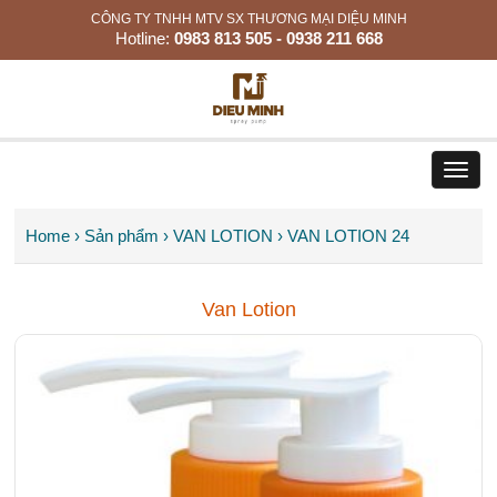
CÔNG TY TNHH MTV SX THƯƠNG MẠI DIỆU MINH
Hotline:
0983 813 505 - 0938 211 668
Toggl
navig
Home
› Sản phẩm
› VAN LOTION
› VAN LOTION 24
Van Lotion