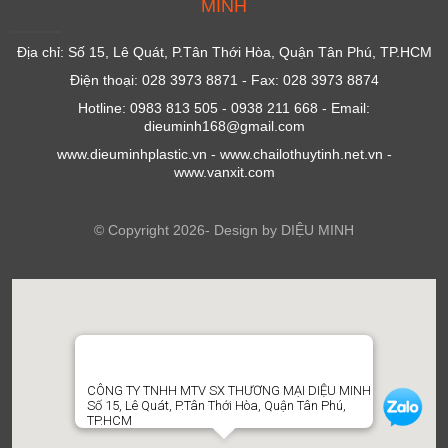
MINH
Địa chỉ: Số 15, Lê Quát, P.Tân Thới Hòa, Quận Tân Phú, TP.HCM
Điện thoại: 028 3973 8871 - Fax: 028 3973 8874
Hotline: 0983 813 505 - 0938 211 668 - Email:
dieuminh168@gmail.com
www.dieuminhplastic.vn - www.chailothuytinh.net.vn -
www.vanxit.com
© Copyright 2026- Design by DIỆU MINH
CÔNG TY TNHH MTV SX THƯƠNG MẠI DIỆU MINH
Số 15, Lê Quát, P.Tân Thới Hòa, Quận Tân Phú,
TP.HCM